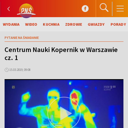
WYDANIA
WIDEO
KUCHNIA
ZDROWIE
GWIAZDY
PORADY
PYTANIE NA ŚNIADANIE
Centrum Nauki Kopernik w Warszawie
cz. 1
15.03.2019, 09:08