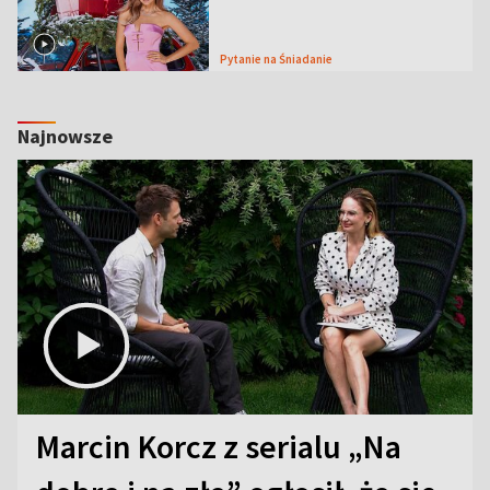
Pytanie na Śniadanie
Najnowsze
Marcin Korcz z serialu „Na