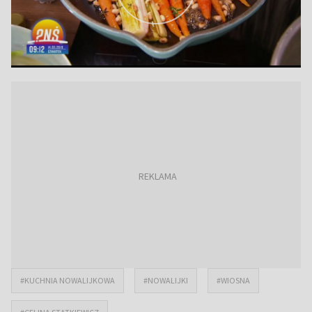
#KUCHNIA NOWALIJKOWA
#NOWALIJKI
#WIOSNA