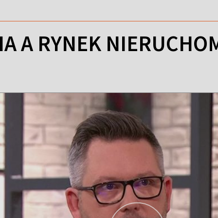
A A RYNEK NIERUCHO