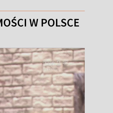
MOŚCI W POLSCE