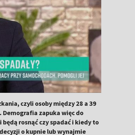
ania, czyli osoby między 28 a 39
b. Demografia zapuka więc do
 będą rosnąć czy spadać i kiedy to
 decyzji o kupnie lub wynajmie