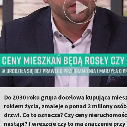
Do 2030 roku grupa docelowa kupująca mieszk
rokiem życia, zmaleje o ponad 2 miliony osó
drzwi. Co to oznacza? Czy ceny nieruchomości
nastąpi? I wreszcie czy to ma znaczenie przy