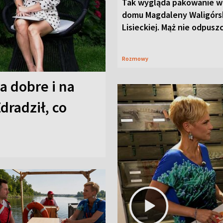
Tak wygląda pakowanie w
domu Magdaleny Waligórsk
Lisieckiej. Mąż nie odpusz
Rozmowy
a dobre i na
Zdradził, co