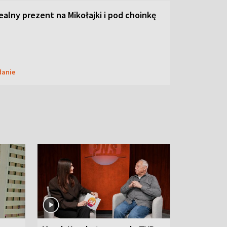
dealny prezent na Mikołajki i pod choinkę
danie