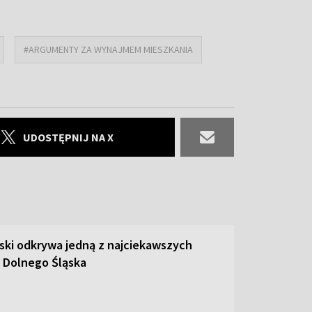
#ARGUMENTY ZA WYNAJMEM MIESZKANIA
UDOSTĘPNIJ NA X
ski odkrywa jedną z najciekawszych
 Dolnego Śląska