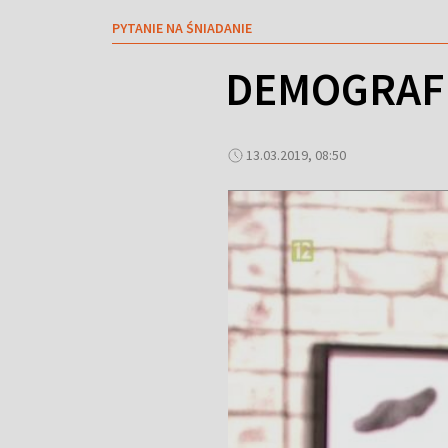
PYTANIE NA ŚNIADANIE
DEMOGRAFI
13.03.2019, 08:50