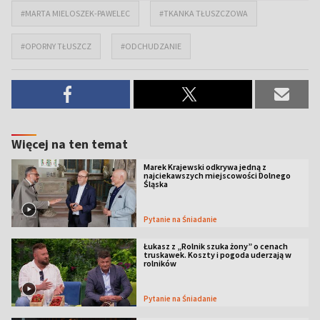
#MARTA MIELOSZEK-PAWELEC
#TKANKA TŁUSZCZOWA
#OPORNY TŁUSZCZ
#ODCHUDZANIE
Więcej na ten temat
Marek Krajewski odkrywa jedną z
najciekawszych miejscowości Dolnego
Śląska
Pytanie na Śniadanie
Łukasz z „Rolnik szuka żony” o cenach
truskawek. Koszty i pogoda uderzają w
rolników
Pytanie na Śniadanie