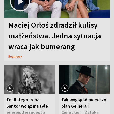
Maciej Orłoś zdradził kulisy
małżeństwa. Jedna sytuacja
wraca jak bumerang
Rozmowy
To dlatego Irena
Tak wyglądał pierwszy
Santor wciąż ma tyle
plan Gelnera i
energii. Jej recepta
Cieleckiej. „Zatoka