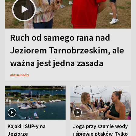
Ruch od samego rana nad
Jeziorem Tarnobrzeskim, ale
ważna jest jedna zasada
Aktualności
Kajaki i SUP-y na
Joga przy szumie wody
Jeziorze
i śpiewie ptaków. Tylko