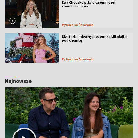
Ewa Chodakowska o tajemniczej
chorobie mięśni
Pytanie na Śniadanie
Biżuteria – idealny prezent na Mikołajki i
pod choinkę
Pytanie na Śniadanie
Najnowsze