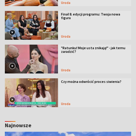
Uroda
Finał 8. edycji programu: Twoja nowa
figura
Uroda
"Ratunku! Moje usta znikają!" - jak temu
zaradzić?
Uroda
Czy można odwrócić proces siwienia?
Uroda
Najnowsze