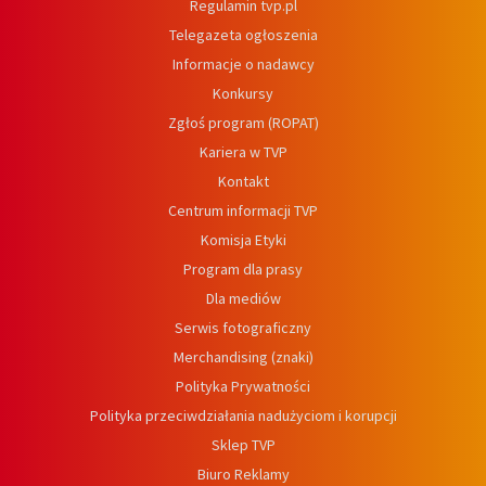
Regulamin tvp.pl
Telegazeta ogłoszenia
Informacje o nadawcy
Konkursy
Zgłoś program (ROPAT)
Kariera w TVP
Kontakt
Centrum informacji TVP
Komisja Etyki
Program dla prasy
Dla mediów
Serwis fotograficzny
Merchandising (znaki)
Polityka Prywatności
Polityka przeciwdziałania nadużyciom i korupcji
Sklep TVP
Biuro Reklamy