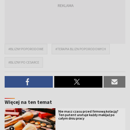
#BLIZNY POPORODOWE
#TERAPIA BLIZN POPORODOWYCH
#BLIZNY PO CESARCE
Więcej na ten temat
Nie masz czasu przed firmową kolacją?
Ten patent uratuje każdy makijaż po
całym dniu pracy