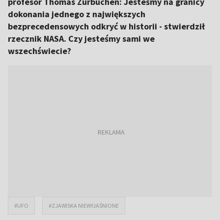
profesor Thomas Zurbuchen: Jesteśmy na granicy
dokonania jednego z największych
bezprecedensowych odkryć w historii - stwierdził
rzecznik NASA. Czy jesteśmy sami we
wszechświecie?
#UFO
#ZJAWISKA NIEWYJAŚNIONE