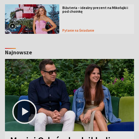
Biżuteria – idealny prezent na Mikołajki i
pod choinkę
Pytanie na Śniadanie
Najnowsze