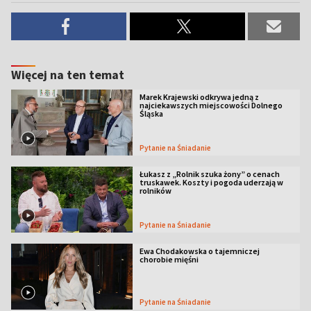
Więcej na ten temat
Marek Krajewski odkrywa jedną z
najciekawszych miejscowości Dolnego
Śląska
Pytanie na Śniadanie
Łukasz z „Rolnik szuka żony” o cenach
truskawek. Koszty i pogoda uderzają w
rolników
Pytanie na Śniadanie
Ewa Chodakowska o tajemniczej
chorobie mięśni
Pytanie na Śniadanie