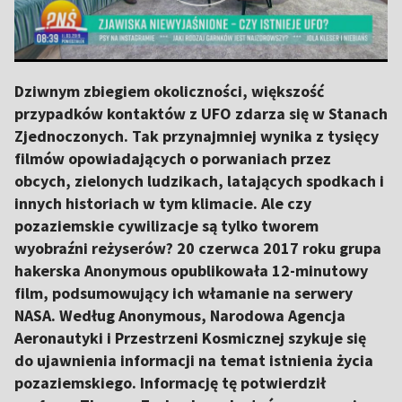
Dziwnym zbiegiem okoliczności, większość
przypadków kontaktów z UFO zdarza się w Stanach
Zjednoczonych. Tak przynajmniej wynika z tysięcy
filmów opowiadających o porwaniach przez
obcych, zielonych ludzikach, latających spodkach i
innych historiach w tym klimacie. Ale czy
pozaziemskie cywilizacje są tylko tworem
wyobraźni reżyserów? 20 czerwca 2017 roku grupa
hakerska Anonymous opublikowała 12-minutowy
film, podsumowujący ich włamanie na serwery
NASA. Według Anonymous, Narodowa Agencja
Aeronautyki i Przestrzeni Kosmicznej szykuje się
do ujawnienia informacji na temat istnienia życia
pozaziemskiego. Informację tę potwierdził