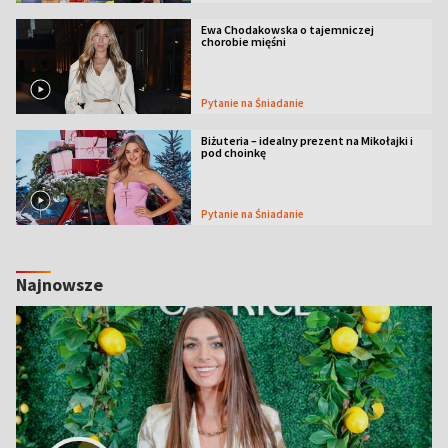
Ewa Chodakowska o tajemniczej
chorobie mięśni
Pytanie na Śniadanie
Biżuteria – idealny prezent na Mikołajki i
pod choinkę
Pytanie na Śniadanie
Najnowsze