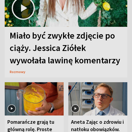
Miało być zwykłe zdjęcie po
ciąży. Jessica Ziółek
wywołała lawinę komentarzy
Rozmowy
Pomarańcze grają tu
Aneta Zając o zdrowiu i
główną rolę. Proste
natłoku obowiązków.