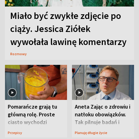
Miało być zwykłe zdjęcie po
ciąży. Jessica Ziółek
wywołała lawinę komentarzy
Rozmowy
Pomarańcze grają tu
Aneta Zając o zdrowiu i
główną rolę. Proste
natłoku obowiązków.
ciasto wychodzi
Tak pilnuje badań i
wyjątkowo wilgotne
wizyt
Przepisy
Planuję długie życie