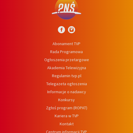
Abonament TVP
Rada Programowa
Ogłoszenia przetargowe
Akademia Telewizyjna
Regulamin tvp.pl
Telegazeta ogłoszenia
Informacje o nadawcy
Konkursy
Zgłoś program (ROPAT)
Kariera w TVP
Kontakt
Centrum informacji TVP