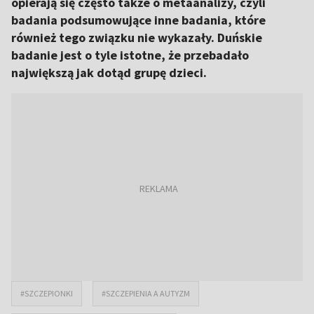
opierają się często także o metaanalizy, czyli
badania podsumowujące inne badania, które
również tego związku nie wykazały. Duńskie
badanie jest o tyle istotne, że przebadało
największą jak dotąd grupę dzieci.
#SZCZEPIONKI
#SZCZEPIENIA A AUTYZM