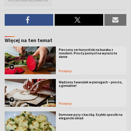
#POJEDYNEK BLIŹNIAKÓW
Więcej na ten temat
Pieczony ser koryciński na buraku z
miodem. Prosty pomysł na wyraziste
danie
Przepisy
Wędzony twarożek w pierogach – prosto,
a genialnie!
Przepisy
Domowe pyzy z kaczką. Szybki sposób na
elegancki obiad