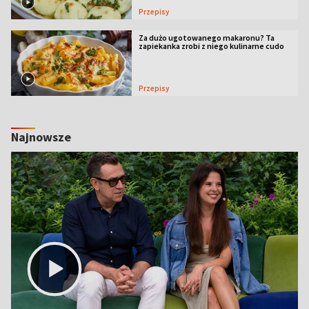
Przepisy
Za dużo ugotowanego makaronu? Ta
zapiekanka zrobi z niego kulinarne cudo
Przepisy
Najnowsze