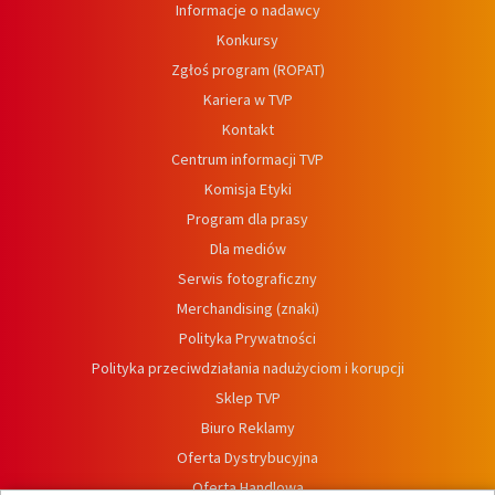
Informacje o nadawcy
Konkursy
Zgłoś program (ROPAT)
Kariera w TVP
Kontakt
Centrum informacji TVP
Komisja Etyki
Program dla prasy
Dla mediów
Serwis fotograficzny
Merchandising (znaki)
Polityka Prywatności
Polityka przeciwdziałania nadużyciom i korupcji
Sklep TVP
Biuro Reklamy
Oferta Dystrybucyjna
Oferta Handlowa