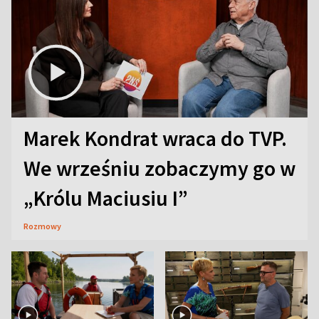
Marek Kondrat wraca do TVP.
We wrześniu zobaczymy go w
„Królu Maciusiu I”
Rozmowy