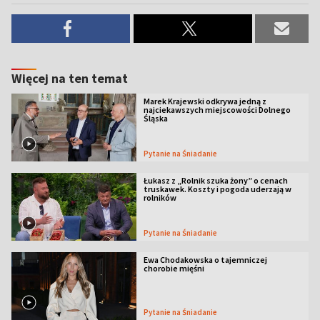
Więcej na ten temat
Marek Krajewski odkrywa jedną z
najciekawszych miejscowości Dolnego
Śląska
Pytanie na Śniadanie
Łukasz z „Rolnik szuka żony” o cenach
truskawek. Koszty i pogoda uderzają w
rolników
Pytanie na Śniadanie
Ewa Chodakowska o tajemniczej
chorobie mięśni
Pytanie na Śniadanie