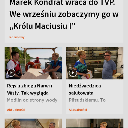
Marek Kondrat wraca do TVP.
We wrześniu zobaczymy go w
„Królu Maciusiu I”
Rozmowy
Rejs u zbiegu Narwi i
Niedźwiedzica
Wisły. Tak wygląda
salutowała
Modlin od strony wody
Piłsudskiemu. To
niejedyna tajemnica
Aktualności
Aktualności
Modlina