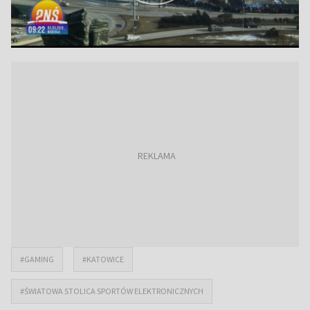
#GAMING
#KATOWICE
#ŚWIATOWA STOLICA SPORTÓW ELEKTRONICZNYCH