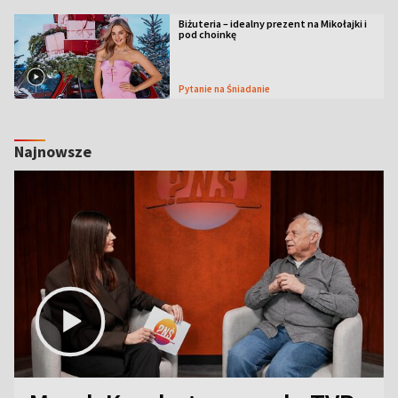
Biżuteria – idealny prezent na Mikołajki i
pod choinkę
Pytanie na Śniadanie
Najnowsze