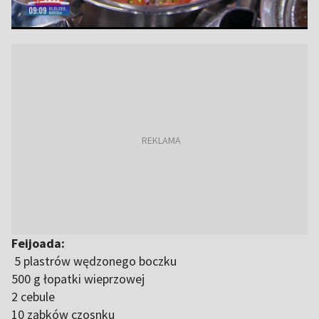
Feijoada:
5 plastrów wędzonego boczku
500 g łopatki wieprzowej
2 cebule
10 ząbków czosnku