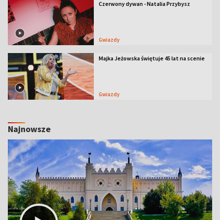
Czerwony dywan - Natalia Przybysz
Gwiazdy
Majka Jeżowska świętuje 45 lat na scenie
Gwiazdy
Najnowsze