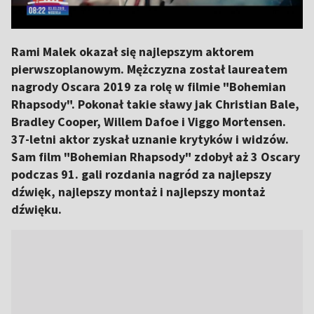
Rami Malek okazał się najlepszym aktorem
pierwszoplanowym. Mężczyzna został laureatem
nagrody Oscara 2019 za rolę w filmie "Bohemian
Rhapsody". Pokonał takie sławy jak Christian Bale,
Bradley Cooper, Willem Dafoe i Viggo Mortensen.
37-letni aktor zyskał uznanie krytyków i widzów.
Sam film "Bohemian Rhapsody" zdobył aż 3 Oscary
podczas 91. gali rozdania nagród za najlepszy
dźwięk, najlepszy montaż i najlepszy montaż
dźwięku.