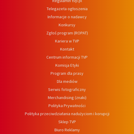
Regulamin tvp.pl
Telegazeta ogłoszenia
Informacje o nadawcy
Konkursy
Zgłoś program (ROPAT)
Kariera w TVP
Kontakt
Centrum informacji TVP
Komisja Etyki
Program dla prasy
Dla mediów
Serwis fotograficzny
Merchandising (znaki)
Polityka Prywatności
Polityka przeciwdziałania nadużyciom i korupcji
Sklep TVP
Biuro Reklamy