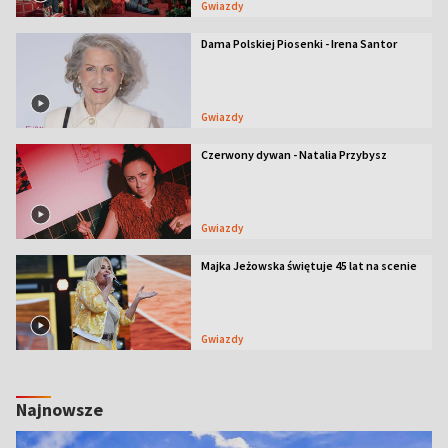
Gwiazdy
Dama Polskiej Piosenki - Irena Santor
Gwiazdy
Czerwony dywan - Natalia Przybysz
Gwiazdy
Majka Jeżowska świętuje 45 lat na scenie
Gwiazdy
Najnowsze