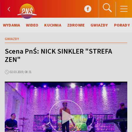
WYDANIA
WIDEO
KUCHNIA
ZDROWIE
GWIAZDY
PORADY
GWIAZDY
Scena PnŚ: NICK SINKLER "STREFA
ZEN"
02.03.2019, 08:31