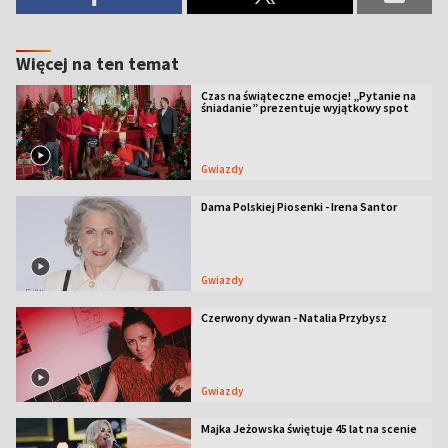
Więcej na ten temat
Czas na świąteczne emocje! „Pytanie na
śniadanie” prezentuje wyjątkowy spot
Gwiazdy
Dama Polskiej Piosenki - Irena Santor
Gwiazdy
Czerwony dywan - Natalia Przybysz
Gwiazdy
Majka Jeżowska świętuje 45 lat na scenie