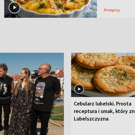
Przepisy
Cebularz lubelski. Prosta
receptura i smak, który z
Lubelszczyzna