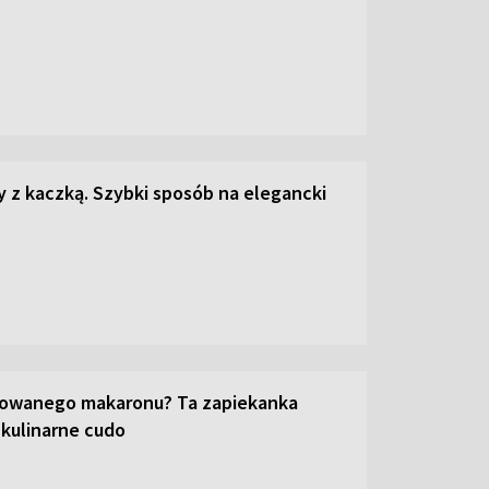
z kaczką. Szybki sposób na elegancki
towanego makaronu? Ta zapiekanka
 kulinarne cudo