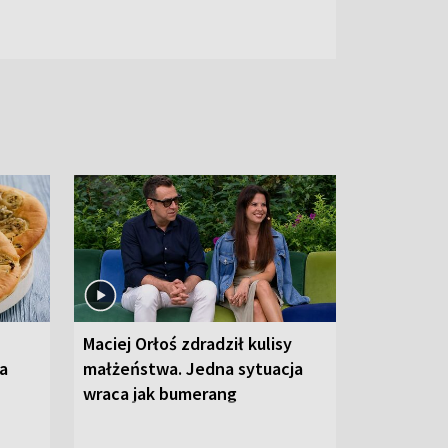
Maciej Orłoś zdradził kulisy
na
małżeństwa. Jedna sytuacja
wraca jak bumerang