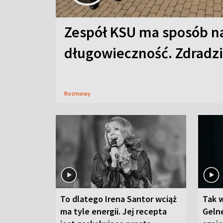
Zespół KSU ma sposób n
długowieczność. Zdradzil
Rozmowy
To dlatego Irena Santor wciąż
Tak 
ma tyle energii. Jej recepta
Gelne