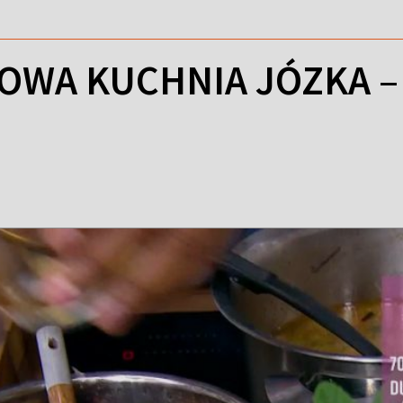
WA KUCHNIA JÓZKA – Ż