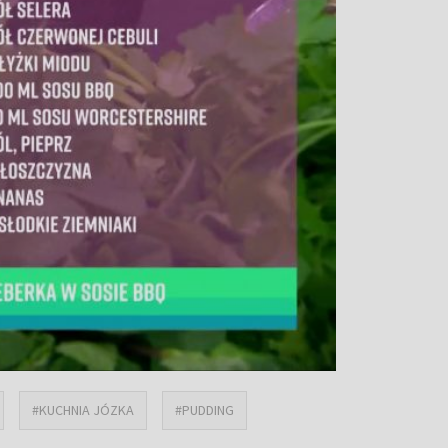
#KUCHNIA JÓZKA
#PUDDING