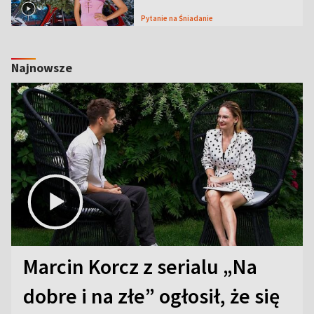
Pytanie na Śniadanie
Najnowsze
Marcin Korcz z serialu „Na
dobre i na złe” ogłosił, że się