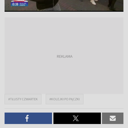
#TŁUSTY CZWARTEK
#KOLEJKI PO PĄCZKI