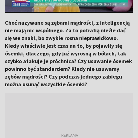
Choć nazywane są zębami mądrości, z inteligencją
nie mają nic wspólnego. Za to potrafią nieźle dać
się we znaki, bo zwykle rosną nieprawidłowo.
Kiedy właściwie jest czas na to, by pojawiły się
ósemki, dlaczego, gdy już wyrosną w bólach, tak
szybko atakuje je próchnica? Czy usuwanie ósemek
powinno być standardem? Kiedy nie usuwamy
zębów mądrości? Czy podczas jednego zabiegu
można usunąć wszystkie ósemki?