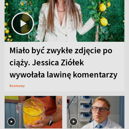
Miało być zwykłe zdjęcie po
ciąży. Jessica Ziółek
wywołała lawinę komentarzy
Rozmowy