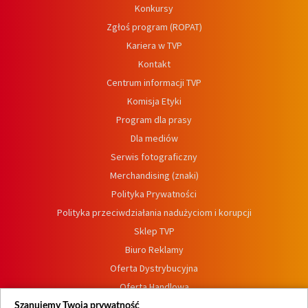
Konkursy
Zgłoś program (ROPAT)
Kariera w TVP
Kontakt
Centrum informacji TVP
Komisja Etyki
Program dla prasy
Dla mediów
Serwis fotograficzny
Merchandising (znaki)
Polityka Prywatności
Polityka przeciwdziałania nadużyciom i korupcji
Sklep TVP
Biuro Reklamy
Oferta Dystrybucyjna
Oferta Handlowa
Dostępność
Szanujemy Twoją prywatność