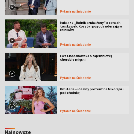
Pytanie na Śniadanie
Łukasz z „Rolnik szuka żony” o cenach
truskawek. Koszty i pogoda uderzają w
rolników
Pytanie na Śniadanie
Ewa Chodakowska o tajemniczej
chorobie mięśni
Pytanie na Śniadanie
Biżuteria – idealny prezent na Mikołajki i
pod choinkę
Pytanie na Śniadanie
Najnowsze