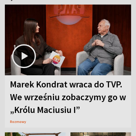
Marek Kondrat wraca do TVP.
We wrześniu zobaczymy go w
„Królu Maciusiu I”
Rozmowy