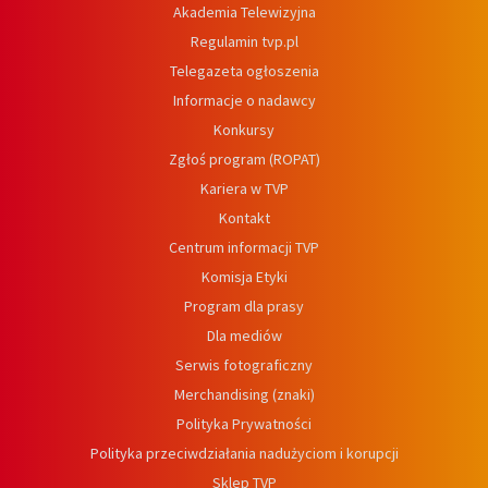
Akademia Telewizyjna
Regulamin tvp.pl
Telegazeta ogłoszenia
Informacje o nadawcy
Konkursy
Zgłoś program (ROPAT)
Kariera w TVP
Kontakt
Centrum informacji TVP
Komisja Etyki
Program dla prasy
Dla mediów
Serwis fotograficzny
Merchandising (znaki)
Polityka Prywatności
Polityka przeciwdziałania nadużyciom i korupcji
Sklep TVP