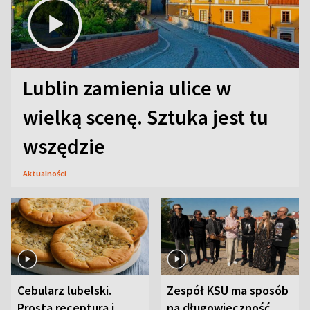
Lublin zamienia ulice w
wielką scenę. Sztuka jest tu
wszędzie
Aktualności
Cebularz lubelski.
Zespół KSU ma sposób
Prosta receptura i
na długowieczność.