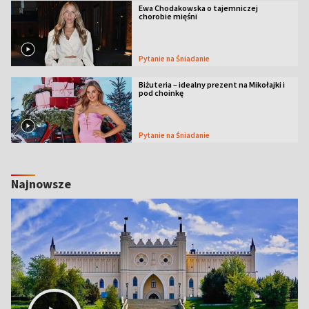
Ewa Chodakowska o tajemniczej
chorobie mięśni
Pytanie na Śniadanie
Biżuteria – idealny prezent na Mikołajki i
pod choinkę
Pytanie na Śniadanie
Najnowsze