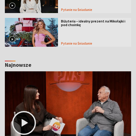
Pytanie na Śniadanie
Biżuteria – idealny prezent na Mikołajki i
pod choinkę
Pytanie na Śniadanie
Najnowsze