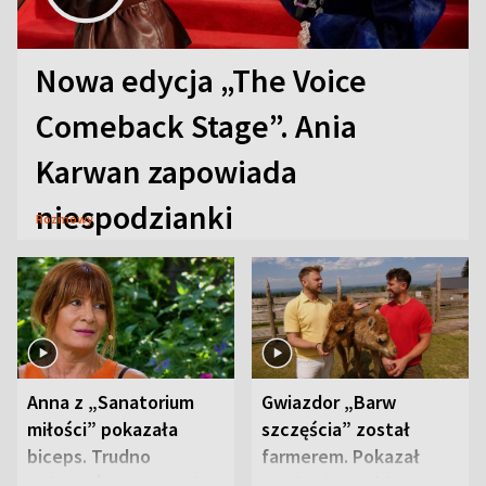
Nowa edycja „The Voice
Comeback Stage”. Ania
Karwan zapowiada
niespodzianki
Rozmowy
Anna z „Sanatorium
Gwiazdor „Barw
miłości” pokazała
szczęścia” został
biceps. Trudno
farmerem. Pokazał
uwierzyć, co przeszła
swoje niezwykłe