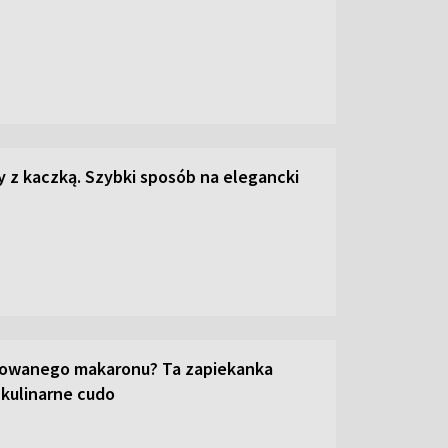
z kaczką. Szybki sposób na elegancki
towanego makaronu? Ta zapiekanka
 kulinarne cudo