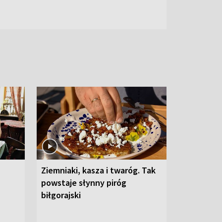
Ziemniaki, kasza i twaróg. Tak
powstaje słynny piróg
biłgorajski