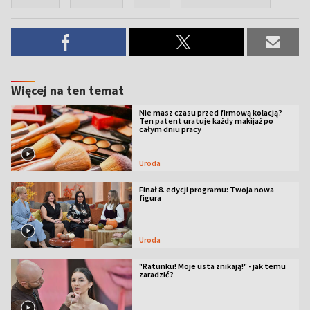
Więcej na ten temat
Nie masz czasu przed firmową kolacją?
Ten patent uratuje każdy makijaż po
całym dniu pracy
Uroda
Finał 8. edycji programu: Twoja nowa
figura
Uroda
"Ratunku! Moje usta znikają!" - jak temu
zaradzić?