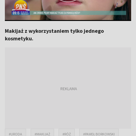
Makijaż z wykorzystaniem tylko jednego
kosmetyku.
#URODA
#MAKIJAŻ
#RÓŻ
#PAWEŁ BORKOWSKI