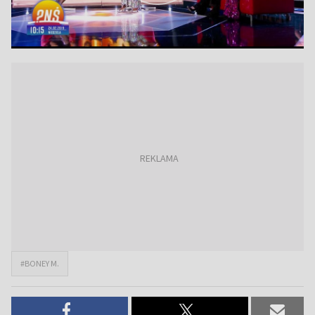
#BONEY M.