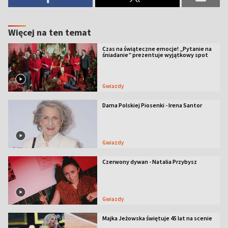
Więcej na ten temat
Czas na świąteczne emocje! „Pytanie na
śniadanie” prezentuje wyjątkowy spot
Gwiazdy
Dama Polskiej Piosenki - Irena Santor
Gwiazdy
Czerwony dywan - Natalia Przybysz
Gwiazdy
Majka Jeżowska świętuje 45 lat na scenie