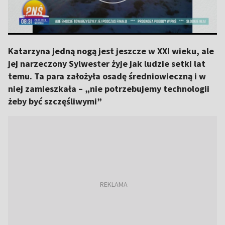
Katarzyna jedną nogą jest jeszcze w XXI wieku, ale
jej narzeczony Sylwester żyje jak ludzie setki lat
temu. Ta para założyła osadę średniowieczną i w
niej zamieszkała – „nie potrzebujemy technologii
żeby być szczęśliwymi”