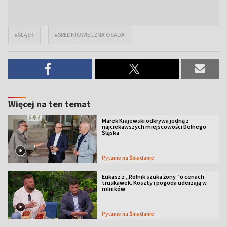
#ŚLĄSK
#ŚREDNIOWIECZNA OSADA
Więcej na ten temat
Marek Krajewski odkrywa jedną z
najciekawszych miejscowości Dolnego
Śląska
Pytanie na Śniadanie
Łukasz z „Rolnik szuka żony” o cenach
truskawek. Koszty i pogoda uderzają w
rolników
Pytanie na Śniadanie