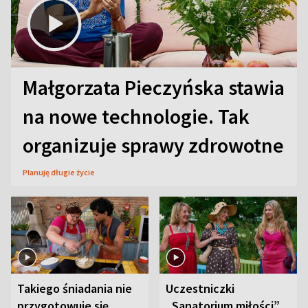
Małgorzata Pieczyńska stawia
na nowe technologie. Tak
organizuje sprawy zdrowotne
Planuję długie życie
Takiego śniadania nie
Uczestniczki
przygotowuje się
„Sanatorium miłości”