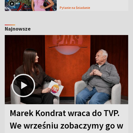
Pytanie na Śniadanie
Najnowsze
Marek Kondrat wraca do TVP.
We wrześniu zobaczymy go w