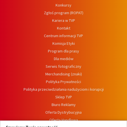
Konkursy
Zgłoś program (ROPAT)
Kariera w TVP
Kontakt
Centrum informacji TVP
Komisja Etyki
Program dla prasy
Dla mediów
Serwis fotograficzny
Merchandising (znaki)
Polityka Prywatności
Polityka przeciwdziałania nadużyciom i korupcji
Sklep TVP
Biuro Reklamy
Oferta Dystrybucyjna
Oferta Handlowa