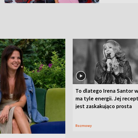
To dlatego Irena Santor w
ma tyle energii. Jej recep
jest zaskakująco prosta
Rozmowy