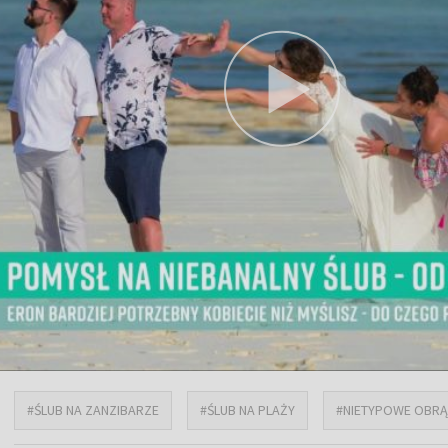
#ŚLUB NA ZANZIBARZE
#ŚLUB NA PLAŻY
#NIETYPOWE OBRĄ