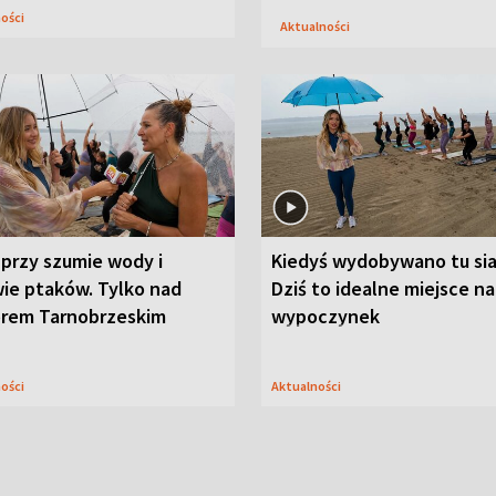
ności
Aktualności
przy szumie wody i
Kiedyś wydobywano tu sia
ie ptaków. Tylko nad
Dziś to idealne miejsce na
orem Tarnobrzeskim
wypoczynek
ności
Aktualności