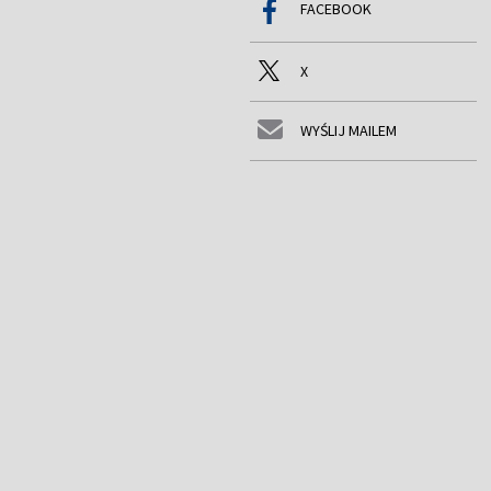
FACEBOOK
X
WYŚLIJ MAILEM