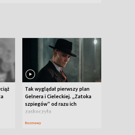
ciąż
Tak wyglądał pierwszy plan
ta
Gelnera i Cieleckiej. „Zatoka
szpiegów” od razu ich
zaskoczyła
Rozmowy