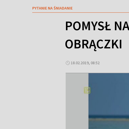
PYTANIE NA ŚNIADANIE
POMYSŁ NA
OBRĄCZKI
18.02.2019, 08:52