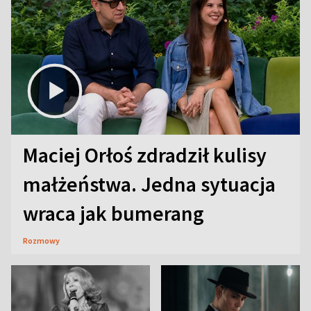
Maciej Orłoś zdradził kulisy
małżeństwa. Jedna sytuacja
wraca jak bumerang
Rozmowy