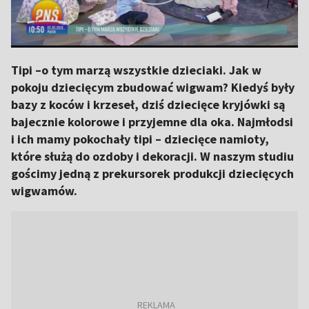
Tipi –o tym marzą wszystkie dzieciaki. Jak w
pokoju dziecięcym zbudować wigwam? Kiedyś były
bazy z koców i krzeseł, dziś dziecięce kryjówki są
bajecznie kolorowe i przyjemne dla oka. Najmłodsi
i ich mamy pokochały tipi – dziecięce namioty,
które służą do ozdoby i dekoracji. W naszym studiu
gościmy jedną z prekursorek produkcji dziecięcych
wigwamów.