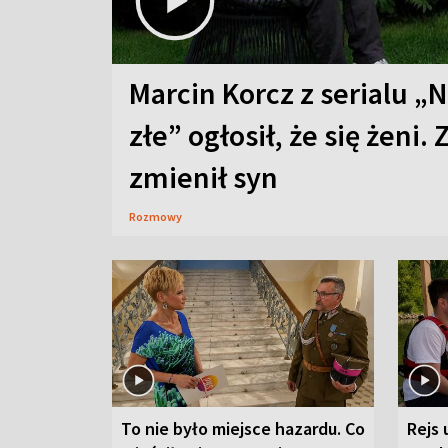
Marcin Korcz z serialu „N
złe” ogłosił, że się żeni. 
zmienił syn
Rozmowy
To nie było miejsce hazardu. Co
Rejs 