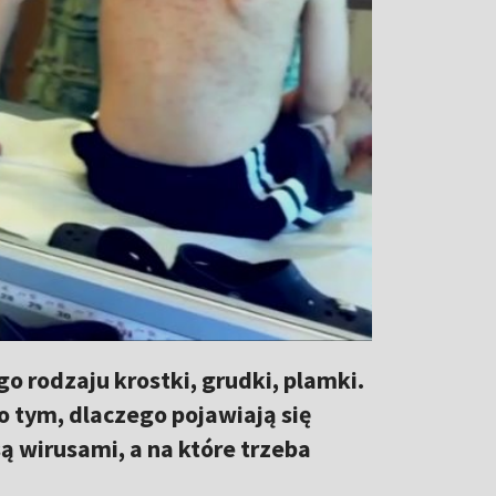
go rodzaju krostki, grudki, plamki.
tym, dlaczego pojawiają się
ą wirusami, a na które trzeba