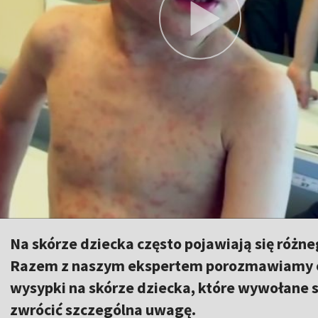
Na skórze dziecka często pojawiają się różne
Razem z naszym ekspertem porozmawiamy o 
wysypki na skórze dziecka, które wywołane s
zwrócić szczególna uwagę.