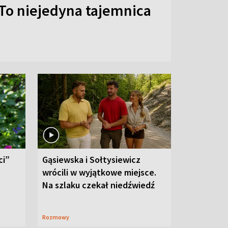
To niejedyna tajemnica
ci”
Gąsiewska i Sołtysiewicz
wrócili w wyjątkowe miejsce.
Na szlaku czekał niedźwiedź
Rozmowy