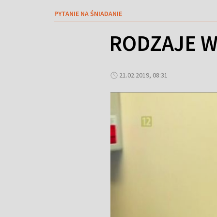
PYTANIE NA ŚNIADANIE
RODZAJE W
21.02.2019, 08:31