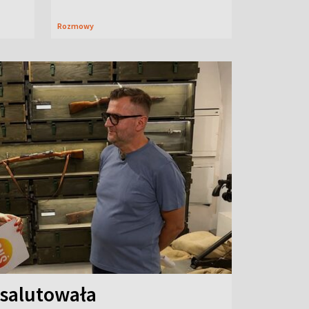
Rozmowy
 salutowała