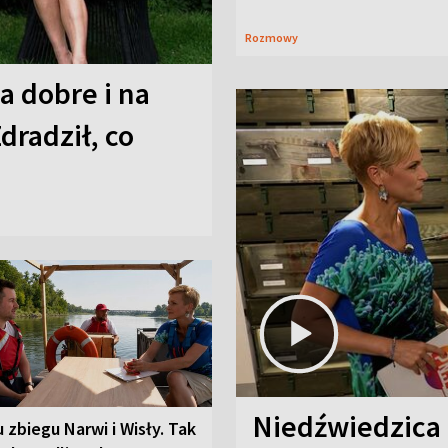
Rozmowy
a dobre i na
Zdradził, co
Niedźwiedzica
u zbiegu Narwi i Wisły. Tak