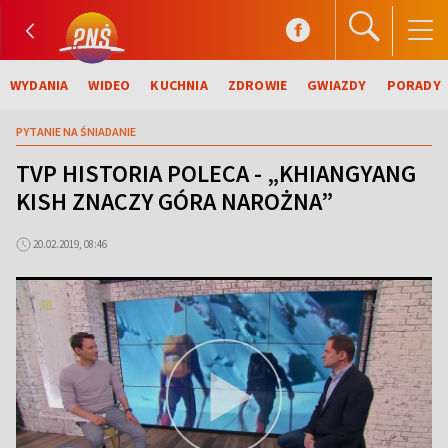
WYDANIA
WIDEO
KUCHNIA
ZDROWIE
GWIAZDY
PORADY
PYTANIE NA ŚNIADANIE
TVP HISTORIA POLECA - „KHIANGYANG
KISH ZNACZY GÓRA NAROŻNA”
20.02.2019, 08:46