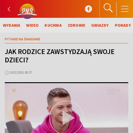
WYDANIA
WIDEO
KUCHNIA
ZDROWIE
GWIAZDY
PORADY
PYTANIE NA ŚNIADANIE
JAK RODZICE ZAWSTYDZAJĄ SWOJE
DZIECI?
19.02.2019, 08:37