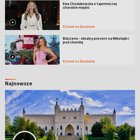
Ewa Chodakowska o tajemniczej
chorobie mięśni
Pytanie na Śniadanie
Biżuteria – idealny prezent na Mikołajki i
pod choinkę
Pytanie na Śniadanie
Najnowsze