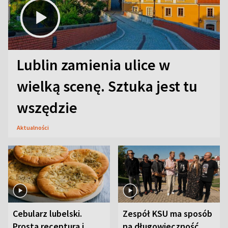
Lublin zamienia ulice w
wielką scenę. Sztuka jest tu
wszędzie
Aktualności
Cebularz lubelski.
Zespół KSU ma sposób
Prosta receptura i
na długowieczność.