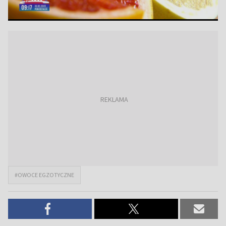
#OWOCE EGZOTYCZNE