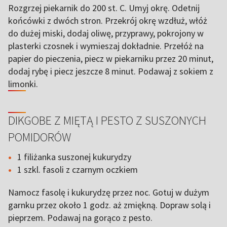
Rozgrzej piekarnik do 200 st. C. Umyj okrę. Odetnij
końcówki z dwóch stron. Przekrój okrę wzdłuż, włóż
do dużej miski, dodaj oliwę, przyprawy, pokrojony w
plasterki czosnek i wymieszaj dokładnie. Przełóż na
papier do pieczenia, piecz w piekarniku przez 20 minut,
dodaj rybę i piecz jeszcze 8 minut. Podawaj z sokiem z
limonki.
DIKGOBE Z MIĘTĄ I PESTO Z SUSZONYCH
POMIDORÓW
1 filiżanka suszonej kukurydzy
1 szkl. fasoli z czarnym oczkiem
Namocz fasolę i kukurydzę przez noc. Gotuj w dużym
garnku przez około 1 godz. aż zmiękną. Dopraw solą i
pieprzem. Podawaj na gorąco z pesto.