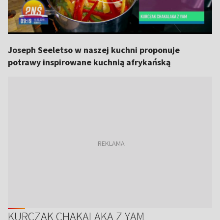
Joseph Seeletso w naszej kuchni proponuje
potrawy inspirowane kuchnią afrykańską
KURCZAK CHAKALAKA Z YAM