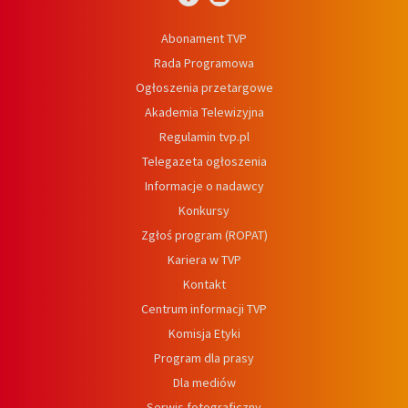
Abonament TVP
Rada Programowa
Ogłoszenia przetargowe
Akademia Telewizyjna
Regulamin tvp.pl
Telegazeta ogłoszenia
Informacje o nadawcy
Konkursy
Zgłoś program (ROPAT)
Kariera w TVP
Kontakt
Centrum informacji TVP
Komisja Etyki
Program dla prasy
Dla mediów
Serwis fotograficzny