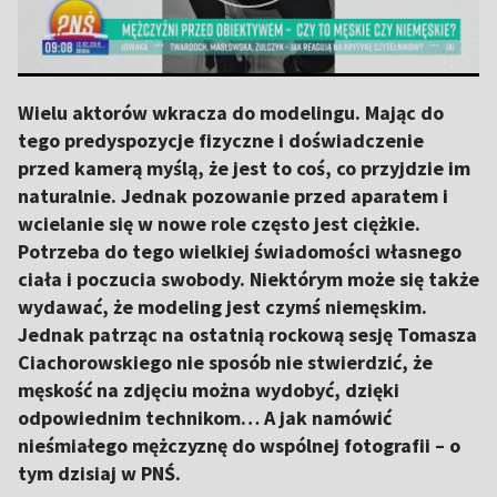
Wielu aktorów wkracza do modelingu. Mając do
tego predyspozycje fizyczne i doświadczenie
przed kamerą myślą, że jest to coś, co przyjdzie im
naturalnie. Jednak pozowanie przed aparatem i
wcielanie się w nowe role często jest ciężkie.
Potrzeba do tego wielkiej świadomości własnego
ciała i poczucia swobody. Niektórym może się także
wydawać, że modeling jest czymś niemęskim.
Jednak patrząc na ostatnią rockową sesję Tomasza
Ciachorowskiego nie sposób nie stwierdzić, że
męskość na zdjęciu można wydobyć, dzięki
odpowiednim technikom… A jak namówić
nieśmiałego mężczyznę do wspólnej fotografii – o
tym dzisiaj w PNŚ.