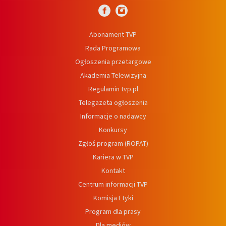
Abonament TVP
Rada Programowa
Ogłoszenia przetargowe
Akademia Telewizyjna
Regulamin tvp.pl
Telegazeta ogłoszenia
Informacje o nadawcy
Konkursy
Zgłoś program (ROPAT)
Kariera w TVP
Kontakt
Centrum informacji TVP
Komisja Etyki
Program dla prasy
Dla mediów