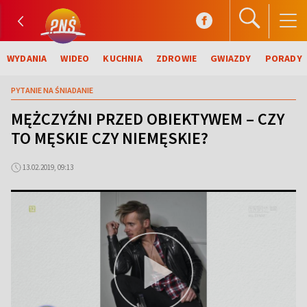
WYDANIA
WIDEO
KUCHNIA
ZDROWIE
GWIAZDY
PORADY
PYTANIE NA ŚNIADANIE
MĘŻCZYŹNI PRZED OBIEKTYWEM – CZY
TO MĘSKIE CZY NIEMĘSKIE?
13.02.2019, 09:13