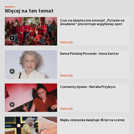
Więcej na ten temat
Czas na świąteczne emocje! „Pytanie na
śniadanie” prezentuje wyjątkowy spot
Gwiazdy
Dama Polskiej Piosenki - Irena Santor
Gwiazdy
Czerwony dywan - Natalia Przybysz
Gwiazdy
Majka Jeżowska świętuje 45 lat na scenie