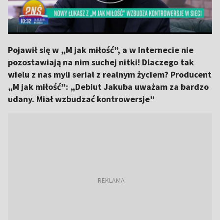
Pojawił się w „M jak miłość”, a w Internecie nie
pozostawiają na nim suchej nitki! Dlaczego tak
wielu z nas myli serial z realnym życiem? Producent
„M jak miłość”: „Debiut Jakuba uważam za bardzo
udany. Miał wzbudzać kontrowersje”