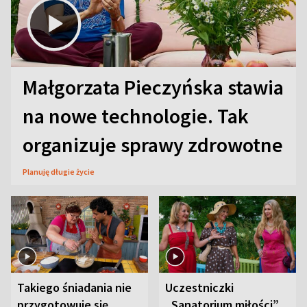
Małgorzata Pieczyńska stawia
na nowe technologie. Tak
organizuje sprawy zdrowotne
Planuję długie życie
Takiego śniadania nie
Uczestniczki
przygotowuje się
„Sanatorium miłości”