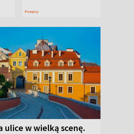
Przepisy
 ulice w wielką scenę.