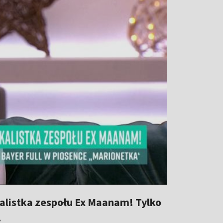
listka zespołu Ex Maanam! Tylko
!