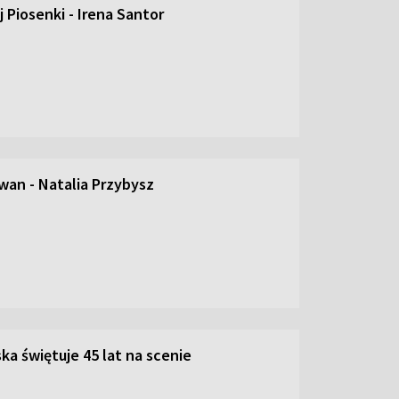
 Piosenki - Irena Santor
an - Natalia Przybysz
ka świętuje 45 lat na scenie