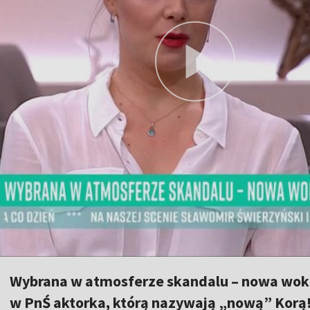
Wybrana w atmosferze skandalu – nowa woka
w PnŚ aktorka, którą nazywają „nową” Korą