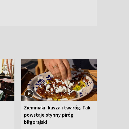
Ziemniaki, kasza i twaróg. Tak
powstaje słynny piróg
biłgorajski