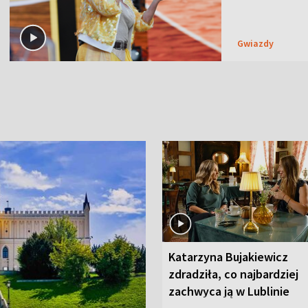
Gwiazdy
Katarzyna Bujakiewicz
zdradziła, co najbardziej
zachwyca ją w Lublinie