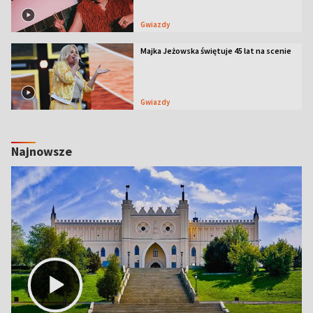
Gwiazdy
Majka Jeżowska świętuje 45 lat na scenie
Gwiazdy
Najnowsze