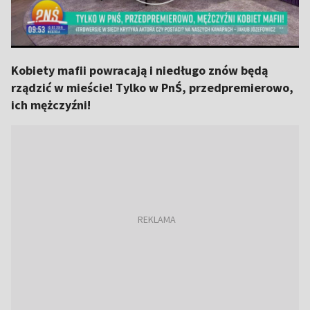
Kobiety mafii powracają i niedługo znów będą
rządzić w mieście! Tylko w PnŚ, przedpremierowo,
ich mężczyźni!