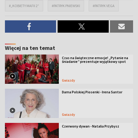
#„KOBIETY MAFII 2”
#PATRYK PNIEWSKI
#PATRYK VEGA
Więcej na ten temat
Czas na świąteczne emocje! „Pytanie na
śniadanie” prezentuje wyjątkowy spot
Gwiazdy
Dama Polskiej Piosenki - Irena Santor
Gwiazdy
Czerwony dywan - Natalia Przybysz