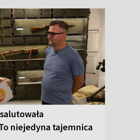
 salutowała
To niejedyna tajemnica