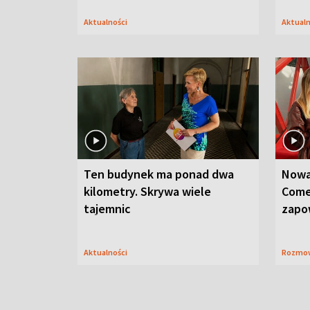
Aktualności
Aktual
Ten budynek ma ponad dwa
Nowa
kilometry. Skrywa wiele
Come
tajemnic
zapo
Aktualności
Rozmo