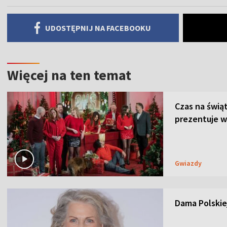
UDOSTĘPNIJ NA FACEBOOKU
Więcej na ten temat
Czas na świą
prezentuje w
Gwiazdy
Dama Polskiej