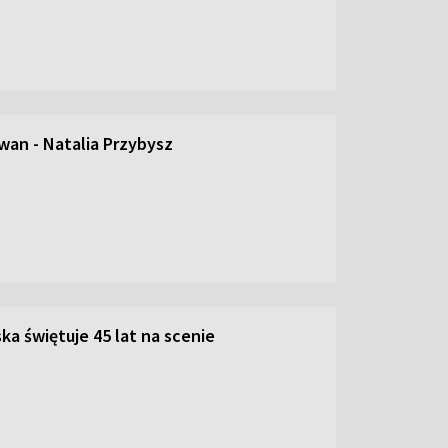
an - Natalia Przybysz
ka świętuje 45 lat na scenie