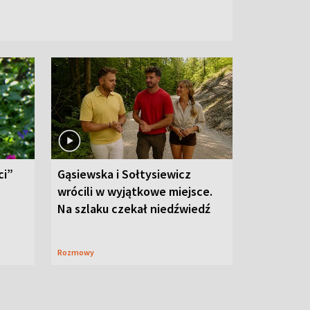
ci”
Gąsiewska i Sołtysiewicz
wrócili w wyjątkowe miejsce.
Na szlaku czekał niedźwiedź
Rozmowy