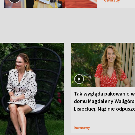
Tak wygląda pakowanie w
domu Magdaleny Waligórsk
Lisieckiej. Mąż nie odpusz
Rozmowy