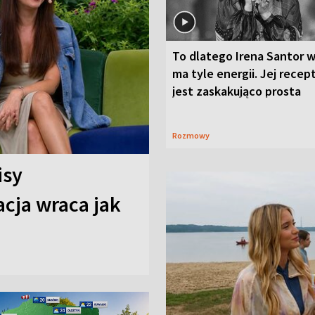
To dlatego Irena Santor w
ma tyle energii. Jej recep
jest zaskakująco prosta
Rozmowy
isy
cja wraca jak