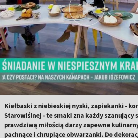
Kiełbaski z niebieskiej nyski, zapiekanki - ko
Starowiślnej - te smaki zna każdy szanujący
prawdziwą miłością darzy zapewne kulinarny 
pachnące i chrupiące obwarzanki. Do dekorac