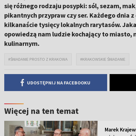
się różnego rodzaju posypki: sól, sezam, ma
pikantnych przypraw czy ser. Każdego dnia 
kilkanaście tysięcy lokalnych rarytasów. Jak
opowiedzą nam ludzie kochający to miasto, 
kulinarnym.
#ŚNIADANIE PROSTO Z KRAKOWA
#KRAKOWSKIE ŚNIADANIE
UDOSTĘPNIJ NA FACEBOOKU
Więcej na ten temat
Marek Krajew