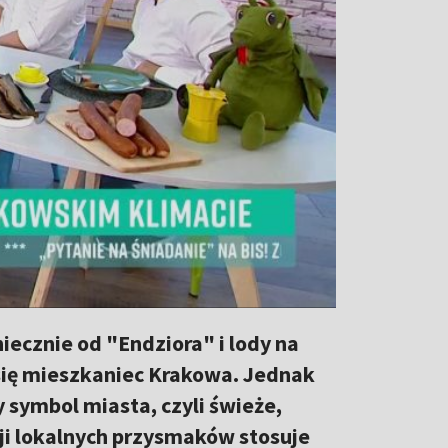
niecznie od "Endziora" i lody na
 się mieszkaniec Krakowa. Jednak
symbol miasta, czyli świeże,
ji lokalnych przysmaków stosuje