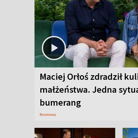
Maciej Orłoś zdradził kul
małżeństwa. Jedna sytua
bumerang
Rozmowy