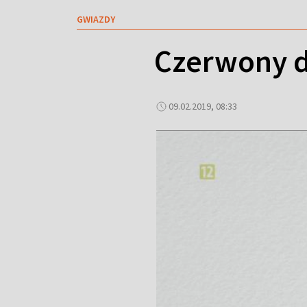
GWIAZDY
Czerwony d
09.02.2019, 08:33