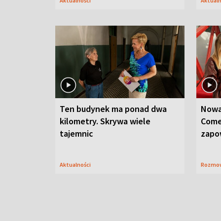
Aktualności
Aktual
Ten budynek ma ponad dwa
Nowa
kilometry. Skrywa wiele
Come
tajemnic
zapo
Aktualności
Rozmo