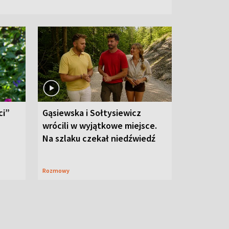
ci”
Gąsiewska i Sołtysiewicz
wrócili w wyjątkowe miejsce.
Na szlaku czekał niedźwiedź
Rozmowy