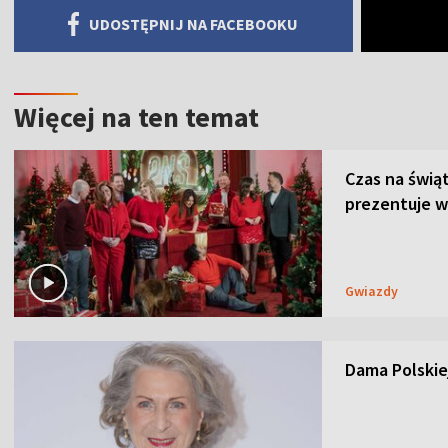
UDOSTĘPNIJ NA FACEBOOKU
Więcej na ten temat
Czas na świą
prezentuje w
Gwiazdy
Dama Polskiej