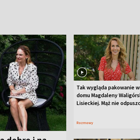
Tak wygląda pakowanie w
domu Magdaleny Waligórsk
Lisieckiej. Mąż nie odpusz
Rozmowy