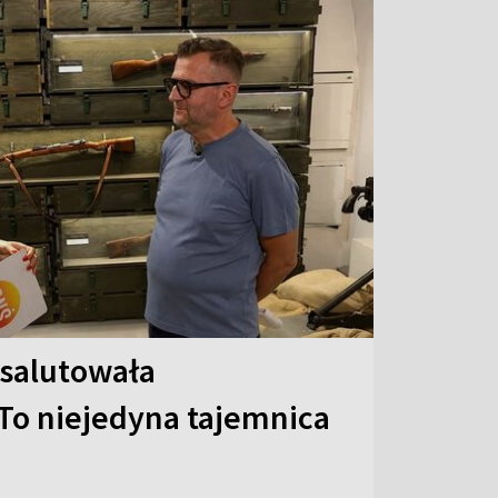
 salutowała
To niejedyna tajemnica