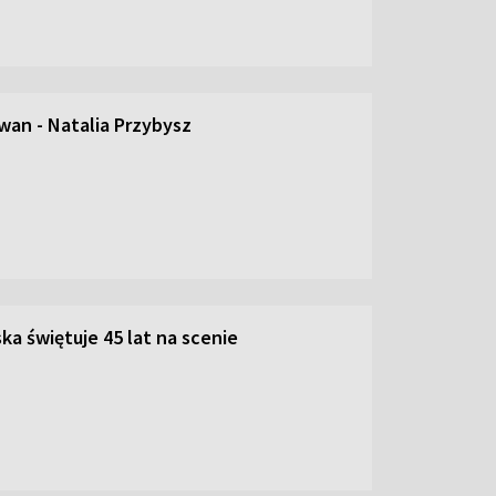
an - Natalia Przybysz
ka świętuje 45 lat na scenie