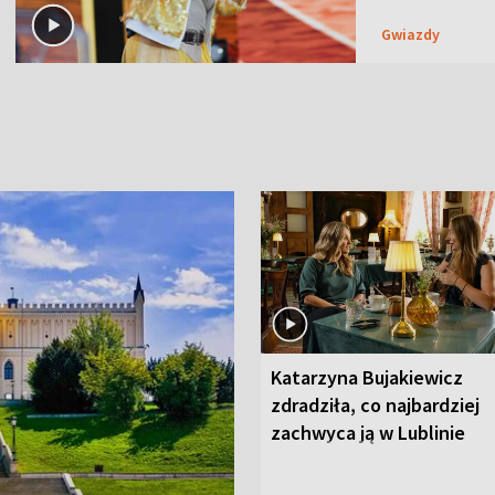
Gwiazdy
Katarzyna Bujakiewicz
zdradziła, co najbardziej
zachwyca ją w Lublinie