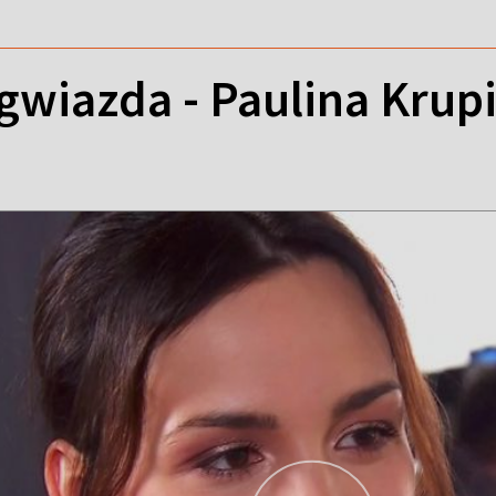
 gwiazda - Paulina Krup