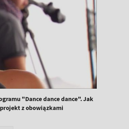
programu "Dance dance dance". Jak
y projekt z obowiązkami