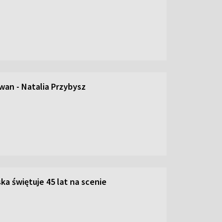
an - Natalia Przybysz
ka świętuje 45 lat na scenie