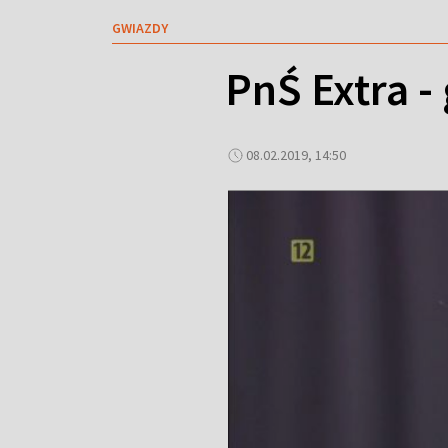
GWIAZDY
PnŚ Extra -
08.02.2019, 14:50