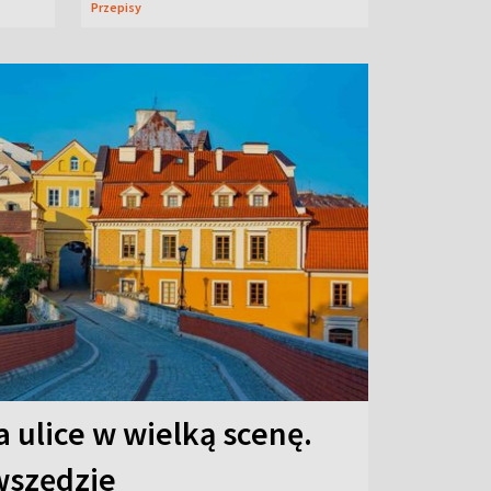
Przepisy
 ulice w wielką scenę.
 wszędzie