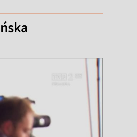
ińska