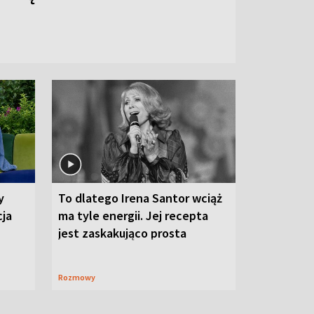
y
To dlatego Irena Santor wciąż
cja
ma tyle energii. Jej recepta
jest zaskakująco prosta
Rozmowy