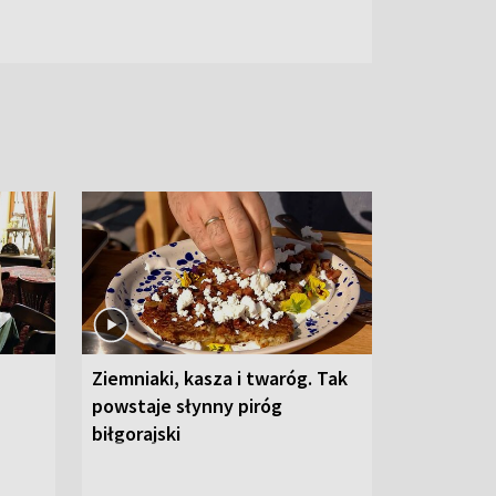
Ziemniaki, kasza i twaróg. Tak
powstaje słynny piróg
biłgorajski