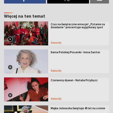
Więcej na ten temat
Czas na świąteczne emocje! „Pytanie na
śniadanie” prezentuje wyjątkowy spot
Gwiazdy
Dama Polskiej Piosenki - Irena Santor
Gwiazdy
Czerwony dywan - Natalia Przybysz
Gwiazdy
Majka Jeżowska świętuje 45 lat na scenie