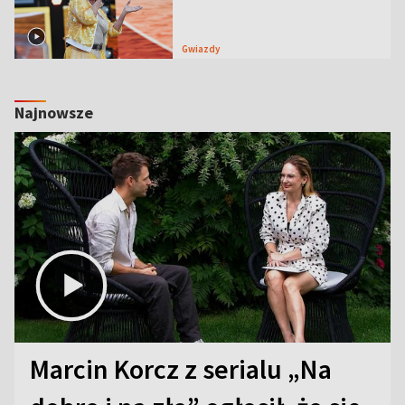
Gwiazdy
Najnowsze
Marcin Korcz z serialu „Na