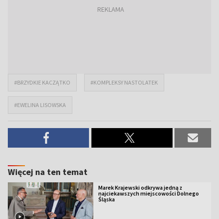
#BRZYDKIE KACZĄTKO
#KOMPLEKSY NASTOLATEK
#EWELINA LISOWSKA
Więcej na ten temat
Marek Krajewski odkrywa jedną z
najciekawszych miejscowości Dolnego
Śląska