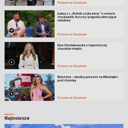
Pytanie na Śniadanie
Łukasz z „Rolnik szuka żony” o cenach
truskawek. Koszty i pogoda uderzają w
rolników
Pytanie na Śniadanie
Ewa Chodakowska o tajemniczej
chorobie mięśni
Pytanie na Śniadanie
Biżuteria – idealny prezent na Mikołajki i
pod choinkę
Pytanie na Śniadanie
Najnowsze