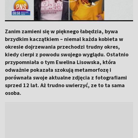
Zanim zamieni się w pięknego łabędzia, bywa
brzydkim kaczątkiem – niemal każda kobieta w
okresie dojrzewania przechodzi trudny okres,
kiedy cierpi z powodu swojego wyglądu. Ostatnio
przypomniała o tym Ewelina Lisowska, która
odważnie pokazała szokują metamorfozę i
porównała swoje aktualne zdjęcia z fotografiami
sprzed 12 lat. Aż trudno uwierzyć, ze to ta sama
osoba.