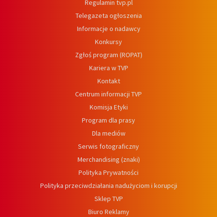
Regulamin tvp.pl
Telegazeta ogłoszenia
Informacje o nadawcy
Konkursy
Zgłoś program (ROPAT)
Kariera w TVP
Kontakt
Centrum informacji TVP
Komisja Etyki
Program dla prasy
Dla mediów
Serwis fotograficzny
Merchandising (znaki)
Polityka Prywatności
Polityka przeciwdziałania nadużyciom i korupcji
Sklep TVP
Biuro Reklamy