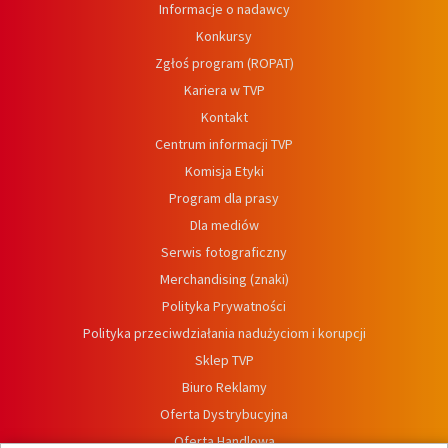
Informacje o nadawcy
Konkursy
Zgłoś program (ROPAT)
Kariera w TVP
Kontakt
Centrum informacji TVP
Komisja Etyki
Program dla prasy
Dla mediów
Serwis fotograficzny
Merchandising (znaki)
Polityka Prywatności
Polityka przeciwdziałania nadużyciom i korupcji
Sklep TVP
Biuro Reklamy
Oferta Dystrybucyjna
Oferta Handlowa