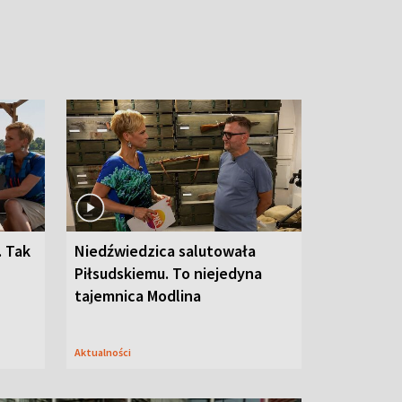
. Tak
Niedźwiedzica salutowała
Piłsudskiemu. To niejedyna
tajemnica Modlina
Aktualności