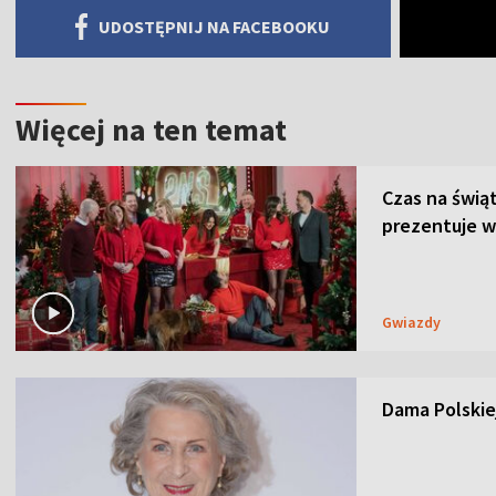
UDOSTĘPNIJ NA FACEBOOKU
Więcej na ten temat
Czas na świą
prezentuje w
Gwiazdy
Dama Polskiej