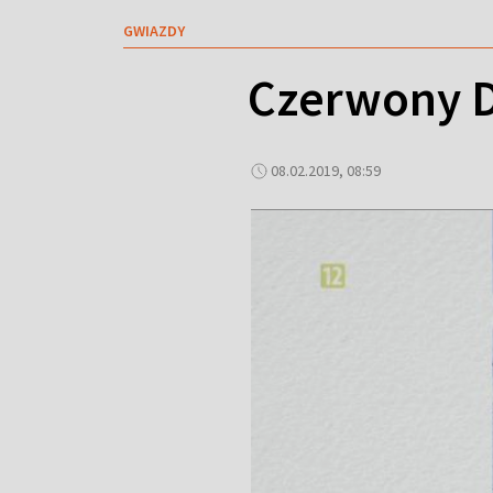
GWIAZDY
Czerwony D
08.02.2019, 08:59