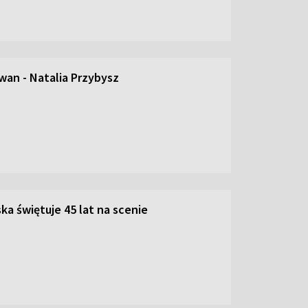
an - Natalia Przybysz
ka świętuje 45 lat na scenie