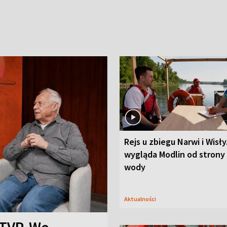
Rejs u zbiegu Narwi i Wisły
wygląda Modlin od strony
wody
Aktualności