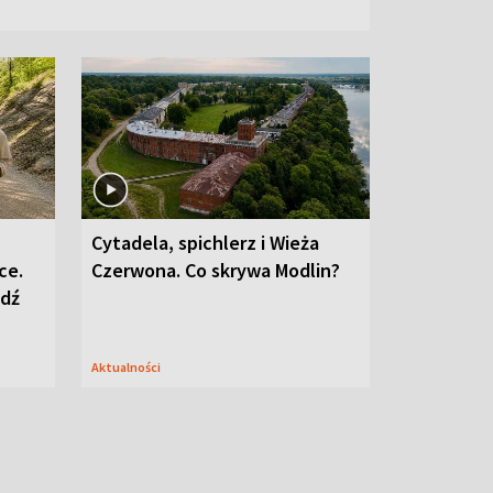
Cytadela, spichlerz i Wieża
ce.
Czerwona. Co skrywa Modlin?
edź
Aktualności