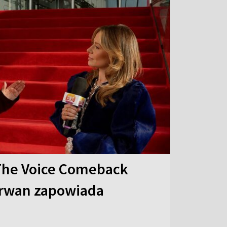
The Voice Comeback
arwan zapowiada