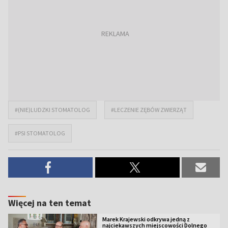
#(NIE)LUDZKI STOMATOLOG
#LECZENIE ZĘBÓW ZWIERZĄT
#PSI STOMATOLOG
Więcej na ten temat
Marek Krajewski odkrywa jedną z
najciekawszych miejscowości Dolnego