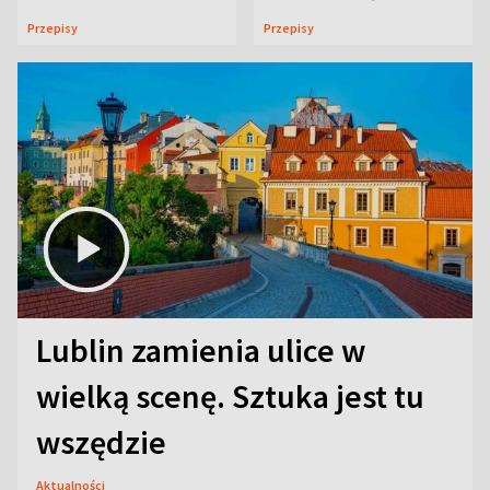
uczta
Przepisy
Przepisy
Lublin zamienia ulice w
wielką scenę. Sztuka jest tu
wszędzie
Aktualności