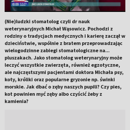
(Nie)ludzki stomatolog czyli dr nauk
weterynaryjnych Michał Wąsowicz. Pochodzi z
rodziny o tradycjach medycznych i karierę zaczął w
dzieciństwie, wspólnie z bratem przeprowadzając
wielogodzinne zabiegi stomatologiczne na...
pluszakach. Jako stomatolog weterynaryjny może
leczyć wszystkie zwierzęta, również egzotyczne,
ale najczęstszymi pacjentami doktora Michała psy,
koty, króliki oraz popularne gryzonie np. świnki
morskie. Jak dbać o zęby naszych pupili? Czy pies,
kot powinien myć zęby albo czyścić żeby z
kamienia?