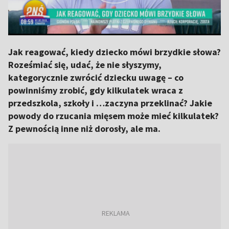
Jak reagować, kiedy dziecko mówi brzydkie słowa?
Roześmiać się, udać, że nie słyszymy,
kategorycznie zwrócić dziecku uwagę – co
powinniśmy zrobić, gdy kilkulatek wraca z
przedszkola, szkoły i …zaczyna przeklinać? Jakie
powody do rzucania mięsem może mieć kilkulatek?
Z pewnością inne niż dorosły, ale ma.