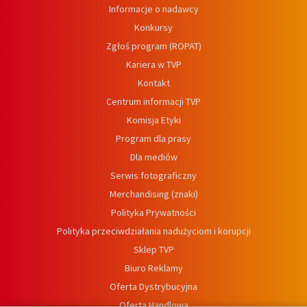
Informacje o nadawcy
Konkursy
Zgłoś program (ROPAT)
Kariera w TVP
Kontakt
Centrum informacji TVP
Komisja Etyki
Program dla prasy
Dla mediów
Serwis fotograficzny
Merchandising (znaki)
Polityka Prywatności
Polityka przeciwdziałania nadużyciom i korupcji
Sklep TVP
Biuro Reklamy
Oferta Dystrybucyjna
Oferta Handlowa