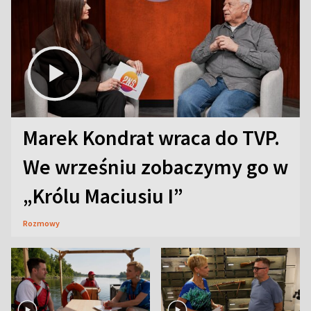
Marek Kondrat wraca do TVP.
We wrześniu zobaczymy go w
„Królu Maciusiu I”
Rozmowy