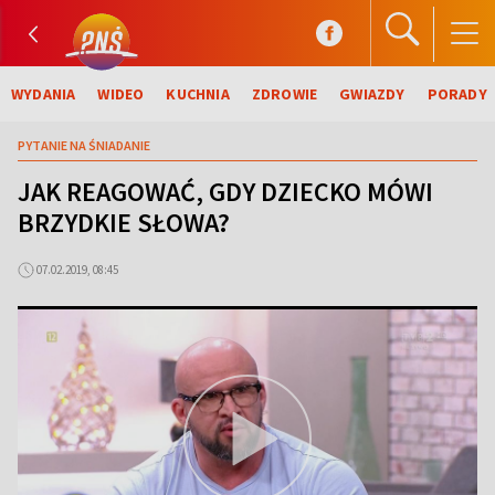
WYDANIA
WIDEO
KUCHNIA
ZDROWIE
GWIAZDY
PORADY
PYTANIE NA ŚNIADANIE
JAK REAGOWAĆ, GDY DZIECKO MÓWI
BRZYDKIE SŁOWA?
07.02.2019, 08:45