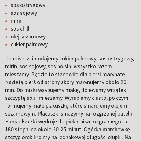
sos ostrygowy
sos sojowy
mirin
sos chilli
olej sezamowy
cukier palmowy
Do miseczki dodajemy cukier palmowy, sos ostrygowy,
mirin, sos sojowy, sos hoisin, wszystko razem
mieszamy. Będzie to stanowiło dla piersi marynatę.
Naciętą pierś od strony skóry marynujemy około 20
min. Do miski wsypujemy mąkę, dolewamy wrzątek,
szczyptę soli i mieszamy. Wyrabiamy ciasto, po czym
formujemy małe placuszki, które smarujemy olejem
sezamowym. Placuszki smażymy na rozgrzanej patelni.
Pierś z kaczki wędruje do piekarnika rozgrzanego do
180 stopni na około 20-25 minut. Ogórka marchewkę i
szczypiorek kroimy na jednakowej długości słupki. Na