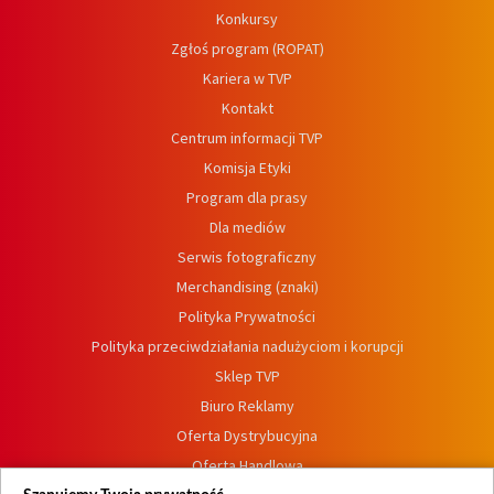
Konkursy
Zgłoś program (ROPAT)
Kariera w TVP
Kontakt
Centrum informacji TVP
Komisja Etyki
Program dla prasy
Dla mediów
Serwis fotograficzny
Merchandising (znaki)
Polityka Prywatności
Polityka przeciwdziałania nadużyciom i korupcji
Sklep TVP
Biuro Reklamy
Oferta Dystrybucyjna
Oferta Handlowa