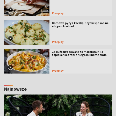
Przepisy
Domowe pyzy z kaczką. Szybki sposób na
elegancki obiad
Przepisy
Za dużo ugotowanego makaronu? Ta
zapiekanka zrobi z niego kulinarne cudo
Przepisy
Najnowsze