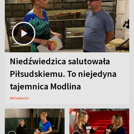
Niedźwiedzica salutowała
Piłsudskiemu. To niejedyna
tajemnica Modlina
Aktualności