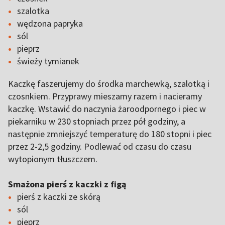
szalotka
wędzona papryka
sól
pieprz
świeży tymianek
Kaczkę faszerujemy do środka marchewką, szalotką i
czosnkiem. Przyprawy mieszamy razem i nacieramy
kaczkę. Wstawić do naczynia żaroodpornego i piec w
piekarniku w 230 stopniach przez pół godziny, a
następnie zmniejszyć temperaturę do 180 stopni i piec
przez 2-2,5 godziny. Podlewać od czasu do czasu
wytopionym tłuszczem.
Smażona pierś z kaczki z figą
pierś z kaczki ze skórą
sól
pieprz